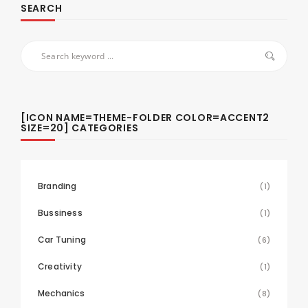
SEARCH
[ICON NAME=THEME-FOLDER COLOR=ACCENT2
SIZE=20] CATEGORIES
Branding
(1)
Bussiness
(1)
Car Tuning
(6)
Creativity
(1)
Mechanics
(8)