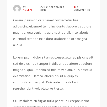
BY
ON
21 SEPTEMBER
0
ADMIN
2018
COMMENTS
Corem ipsum dolor sit amet consectetur bas
adipisicing eiusmod temp inciduntut labore us dolore
magna aliqua veniama quis nostrud ullamco laboris
eiusmod tempor incididunt utabore dolore magna
aliqua.
Lorem ipsum dolor sit amet consectetur adipisicing elit
sed do eiusmod tempor incididunt ut labore et dolore
magna aliqua. Ut enim ad minim veniam, quis nostrud
exercitation ullamco laboris nisi ut aliquip ex
commodo consequat. Duis aute irure dolor in
reprehenderit voluptate velit esse.
Cillum dolore eu fugiat nulla pariatur. Excepteur sint