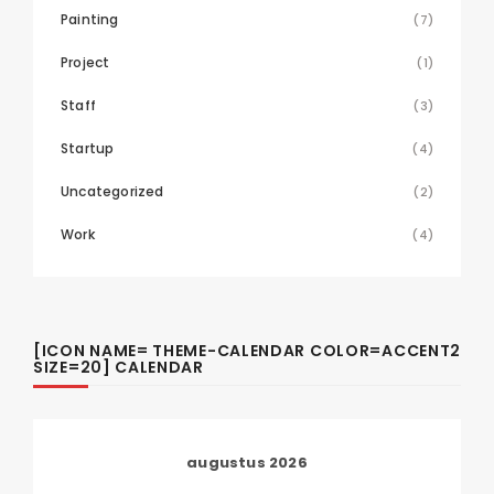
Painting
(7)
Project
(1)
Staff
(3)
Startup
(4)
Uncategorized
(2)
Work
(4)
[ICON NAME= THEME-CALENDAR COLOR=ACCENT2
SIZE=20] CALENDAR
augustus 2026